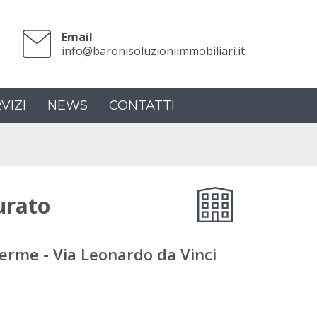
Email
info@baronisoluzioniimmobiliari.it
VIZI
NEWS
CONTATTI
urato
erme - Via Leonardo da Vinci