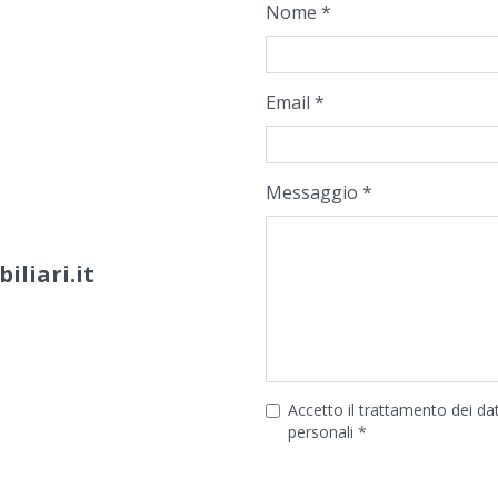
Nome *
Email *
Messaggio *
liari.it
Accetto il trattamento dei dat
personali *