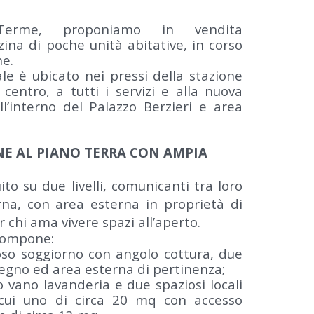
Terme, proponiamo in vendita
ina di poche unità abitative, in corso
ne.
ale è ubicato nei pressi della stazione
 centro, a tutti i servizi e alla nuova
l’interno del Palazzo Berzieri e area
NE AL PIANO TERRA CON AMPIA
to su due livelli, comunicanti tra loro
na, con area esterna in proprietà di
 chi ama vivere spazi all’aperto.
 compone:
oso soggiorno con angolo cottura, due
gno ed area esterna di pertinenza;
o vano lavanderia e due spaziosi locali
i cui uno di circa 20 mq con accesso