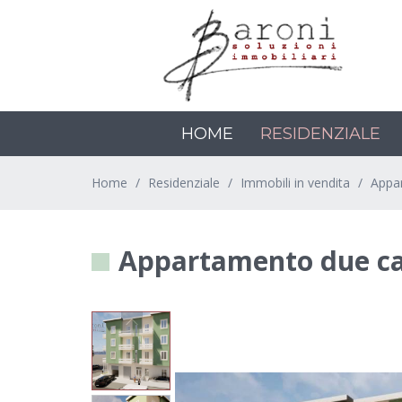
HOME
RESIDENZIALE
Home
Residenziale
Immobili in vendita
Appa
Appartamento due ca