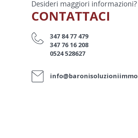
Desideri maggiori informazioni?
CONTATTACI
347 84 77 479
347 76 16 208
0524 528627
info@baronisoluzioniimmobi