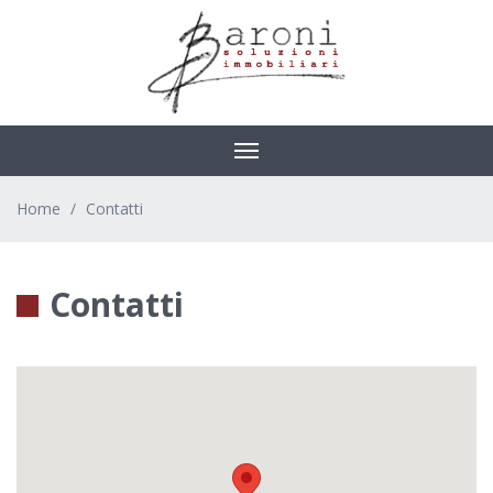
Toggle
navigation
Home
Contatti
Contatti