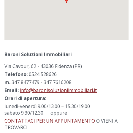
Baroni Soluzioni Immobiliari
Via Cavour, 62 - 43036 Fidenza (PR)
Telefono:
0524 528626
m.
347 8477479 - 347 7616208
Email:
info@baronisoluzioniimmobiliari.it
Orari di apertura
:
lunedì-venerdì 9.00/13.00 – 15.30/19.00
sabato 9.30/12.30 oppure
CONTATTACI PER UN APPUNTAMENTO
O VIENI A
TROVARCI