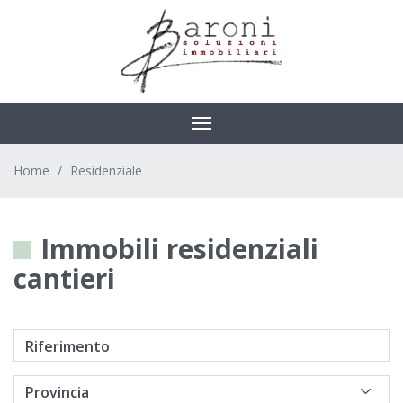
Toggle
navigation
Home
Residenziale
Immobili residenziali
cantieri